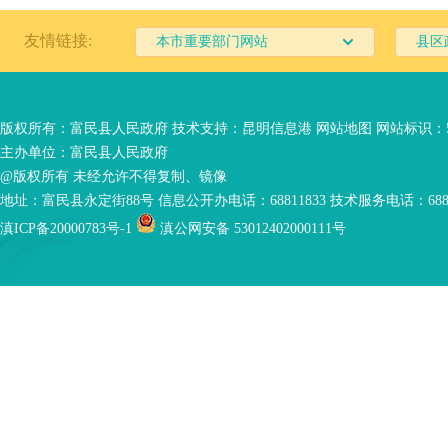
友情链接:
本市重要部门网站
县区
版权所有：富民县人民政府 技术支持：
昆明信息港
网站地图
网站标识：53
主办单位：富民县人民政府
@版权所有 未经允许不得复制、镜像
地址：富民县永定街88号 信息公开办电话：68811833 技术服务电话：6881
滇ICP备20000783号-1
滇公网安备 53012402000111号