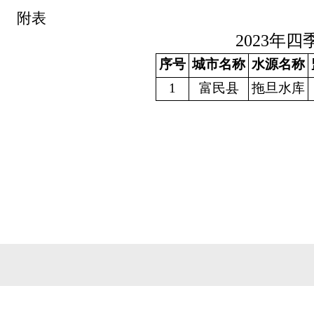
附表
202
3
年
四
序号
城市名称
水源名称
1
富民县
拖旦水库