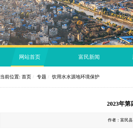
网站首页
富民新闻
当前位置:
首页
/
专题
/
饮用水水源地环境保护
2023
作者：富民县环