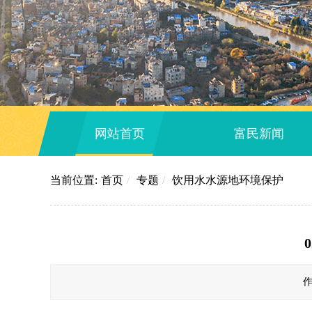
网站首页
富民新闻
当前位置:
首页
/
专题
/
饮用水水源地环境保护
作