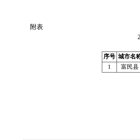
附表
序号
城市名
1
富民县