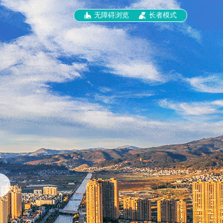
无障碍浏览
长者模式