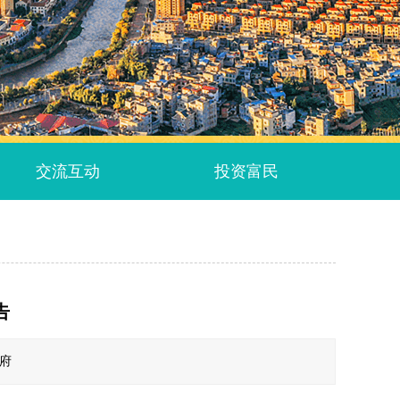
交流互动
投资富民
告
政府