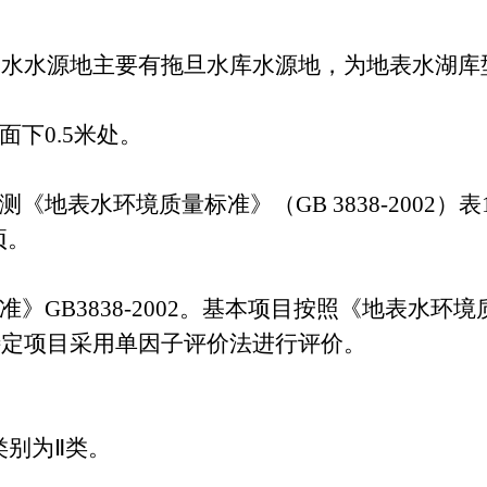
用水水源地主要有拖旦水库水源地，为地表水湖库
下0.5米处。
地表水环境质量标准》（GB 3838-2002）
项。
GB3838-2002。基本项目按照《地表水环
目、特定项目采用单因子评价法进行评价。
类别
为
Ⅱ
类。