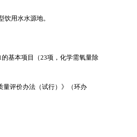
型饮用水水源地。
表1的基本项目（23项，化学需氧量除
境质量评价办法（试行）》（环办