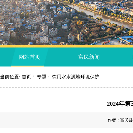
网站首页
富民新闻
当前位置:
首页
/
专题
/
饮用水水源地环境保护
2024
作者：富民县环