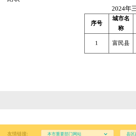
202
4
年
城市名
序号
称
1
富民县
友情链接:
本市重要部门网站
县区