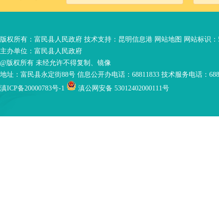
版权所有：富民县人民政府 技术支持：
昆明信息港
网站地图
网站标识：53
主办单位：富民县人民政府
@版权所有 未经允许不得复制、镜像
地址：富民县永定街88号 信息公开办电话：68811833 技术服务电话：6881
滇ICP备20000783号-1
滇公网安备 53012402000111号