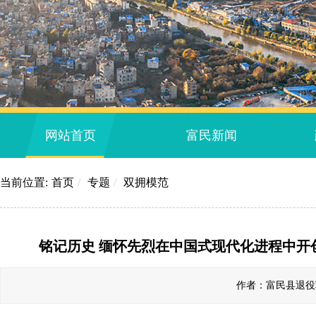
网站首页
富民新闻
当前位置:
首页
/
专题
/
双拥模范
铭记历史 缅怀先烈在中国式现代化进程中开创
作者：富民县退役军