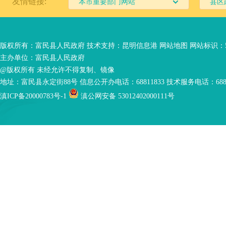
友情链接:
本市重要部门网站
县区
版权所有：富民县人民政府 技术支持：
昆明信息港
网站地图
网站标识：53
主办单位：富民县人民政府
@版权所有 未经允许不得复制、镜像
地址：富民县永定街88号 信息公开办电话：68811833 技术服务电话：6881
滇ICP备20000783号-1
滇公网安备 53012402000111号