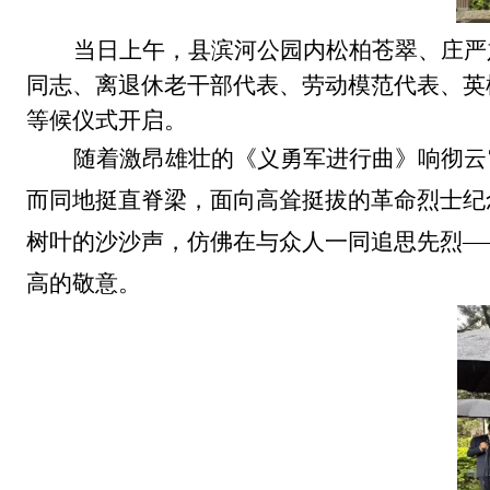
当日上午，县滨河公园内松柏苍翠、庄严
同志、离退休老干部代表、劳动模范代表、英
等候仪式开启。
随着激昂雄壮的《义勇军进行曲》响彻云
而同地挺直脊梁，面向高耸挺拔的革命烈士纪
树叶的沙沙声，仿佛在与众人一同追思先烈
—
高的敬意。