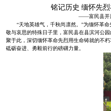
铭记历史
缅怀先烈
——富民县开
“天地英雄气，千秋尚凛然。”为缅怀革命
敬与哀思的特殊日子里，富民县在县滨河公园
聚于此，深切缅怀革命先烈用生命铸就的不朽
砥砺奋进、勇毅前行的磅礴力量。