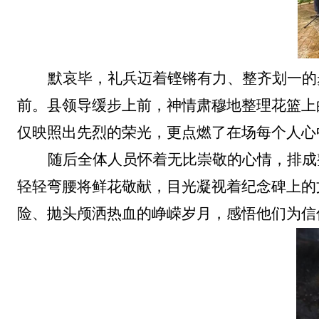
默哀毕，礼兵迈着铿锵有力、整齐划一的
前。县领导缓步上前，神情肃穆地整理花篮上
仅映照出先烈的荣光，更点燃了在场每个人心
随后全体人员怀着无比崇敬的心情，排成
轻轻弯腰将鲜花敬献，目光凝视着纪念碑上的
险、抛头颅洒热血的峥嵘岁月，感悟他们为信