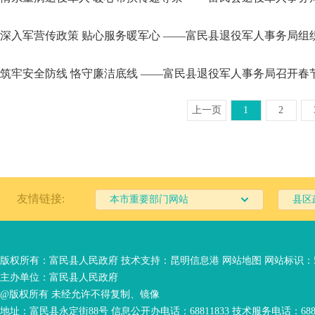
深入军营传政策 贴心服务暖军心 ——富民县退役军人事务局组织
筑牢安全防线 恪守廉洁底线 ——富民县退役军人事务局召开春
上一页
1
2
友情链接:
本市重要部门网站
县区
版权所有：富民县人民政府 技术支持：
昆明信息港
网站地图
网站标识：53
主办单位：富民县人民政府
@版权所有 未经允许不得复制、镜像
地址：富民县永定街88号 信息公开办电话：68811833 技术服务电话：6881