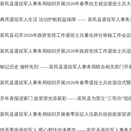
富民县退役军人事务局组织开展2026年春季自主就业退役士兵
典亮退役军人生活 法治护航权益保障 —— 富民县退役军人事务
富民县召开2026年政府安排工作退役士兵量化评分审核工作会议
富民县退役军人事务局组织开展2026年政府安排工作退役士兵
铭记历史 缅怀先烈 ——富民县退役军人事务局联合相关部门开展“
富民县退役军人事务局组织开展2026年春季退役士兵欢迎仪式
开年喜报进家门 故里荣光添新彩 ——富民县为荣立“三等功”现
富民县退役军人事务局组织开展春季应征入伍新兵役前政策宣讲
情系重病退役军人 暖心帮扶传递尊崇 ——富民县退役军人事