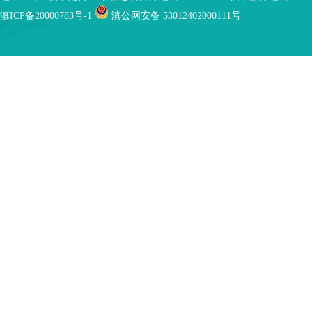
滇ICP备20000783号-1
滇公网安备 53012402000111号