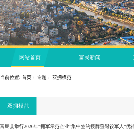
网站首页
富民新闻
当前位置:
首页
/
专题
/
双拥模范
双拥模范
富民县举行2026年“拥军示范企业”集中签约授牌暨退役军人“优