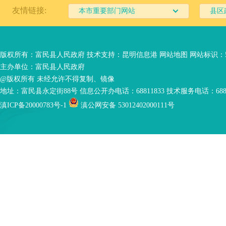
友情链接:
本市重要部门网站
县区
版权所有：富民县人民政府 技术支持：
昆明信息港
网站地图
网站标识：53
主办单位：富民县人民政府
@版权所有 未经允许不得复制、镜像
地址：富民县永定街88号 信息公开办电话：68811833 技术服务电话：6881
滇ICP备20000783号-1
滇公网安备 53012402000111号