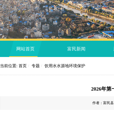
网站首页
富民新闻
当前位置:
首页
/
专题
/
饮用水水源地环境保护
2026年
作者：富民县环