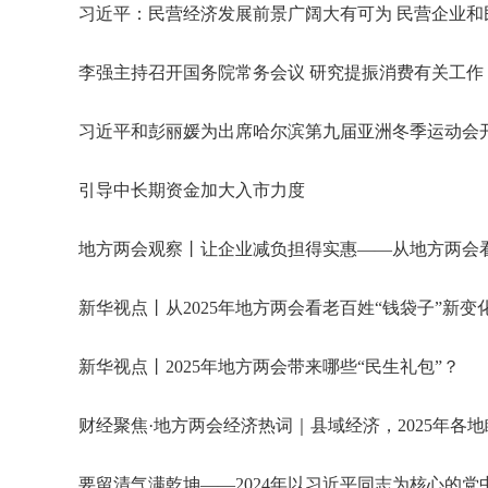
习近平：民营经济发展前景广阔大有可为 民营企业
习近平和彭丽媛为出席哈尔滨第九届亚洲冬季运动会
引导中长期资金加大入市力度
地方两会观察丨让企业减负担得实惠——从地方两会
新华视点丨从2025年地方两会看老百姓“钱袋子”新变
新华视点丨2025年地方两会带来哪些“民生礼包”？
财经聚焦·地方两会经济热词｜县域经济，2025年各
要留清气满乾坤——2024年以习近平同志为核心的