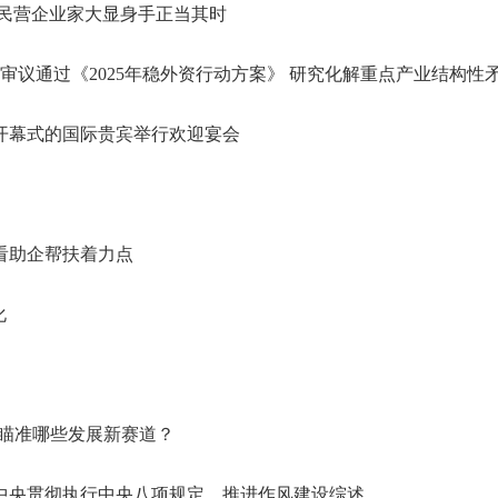
和民营企业家大显身手正当其时
开幕式的国际贵宾举行欢迎宴会
看助企帮扶着力点
化
地瞄准哪些发展新赛道？
党中央贯彻执行中央八项规定、推进作风建设综述