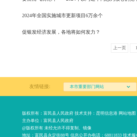
2024年全国实施城市更新项目6万余个
促银发经济发展，各地将如何发力？
上一页
友情链接:
本市重要部门网站
版权所有：富民县人民政府 技术支持：
昆明信息港
网站地图
主办单位：富民县人民政府
@版权所有 未经允许不得复制、镜像
地址：富民县永定街88号 信息公开办电话：68811833 技术服务