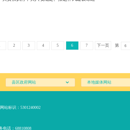
1
2
3
4
5
6
7
下一页
第
县区政府网站
本地媒体网站
网站标识：5301240002
电话：68810808