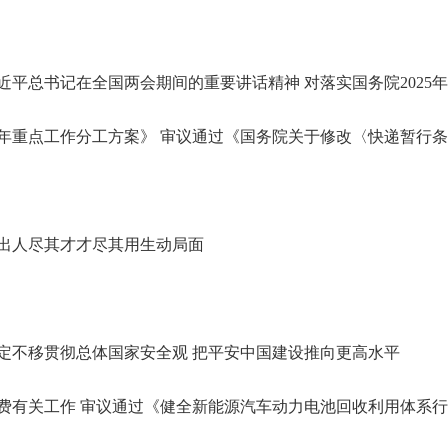
近平总书记在全国两会期间的重要讲话精神 对落实国务院2025
25年重点工作分工方案》 审议通过《国务院关于修改〈快递暂行
辈出人尽其才才尽其用生动局面
定不移贯彻总体国家安全观 把平安中国建设推向更高水平