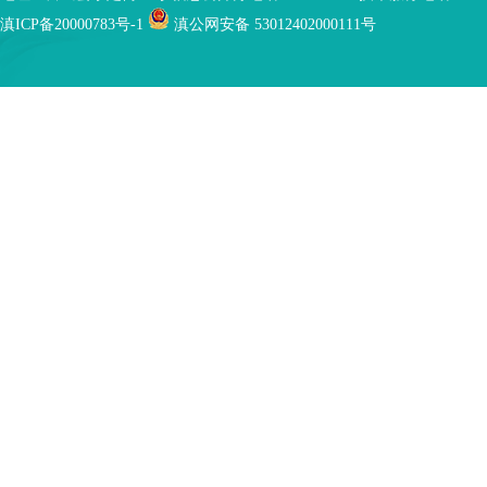
滇ICP备20000783号-1
滇公网安备 53012402000111号