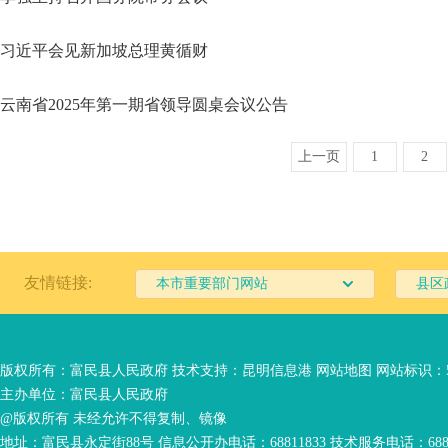
习近平会见新加坡总理黄循财
云南省2025年第一期省领导圆桌会议公告
上一页
1
2
友情链接:
本市重要部门网站
县区
版权所有：富民县人民政府 技术支持：
昆明信息港
网站地图
网站标识：53
主办单位：富民县人民政府
@版权所有 未经允许不得复制、镜像
地址：富民县永定街88号 信息公开办电话：68811833 技术服务电话：6881