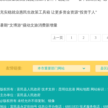
充实稳就业惠民生政策工具箱 让更多资金资源“投资于人”
暑期“文博游”撬动文旅消费新增量
上一页
1
2
3
友情链接:
本市重要部门网站
县区
版权所有：富民县人民政府 技术支持：
昆明信息港
网站地图
网站标识：53
主办单位：富民县人民政府
@版权所有 未经允许不得复制、镜像
地址：富民县永定街88号 信息公开办电话：68811833 技术服务电话：6881