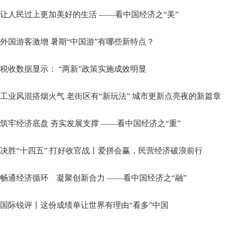
让人民过上更加美好的生活 ——看中国经济之“美”
外国游客激增 暑期“中国游”有哪些新特点？
税收数据显示： “两新”政策实施成效明显
工业风混搭烟火气 老街区有“新玩法” 城市更新点亮夜的新篇章
筑牢经济底盘 夯实发展支撑 ——看中国经济之“重”
决胜“十四五” 打好收官战丨爱拼会赢，民营经济破浪前行
畅通经济循环 凝聚创新合力 ——看中国经济之“融”
国际锐评丨这份成绩单让世界有理由“看多”中国