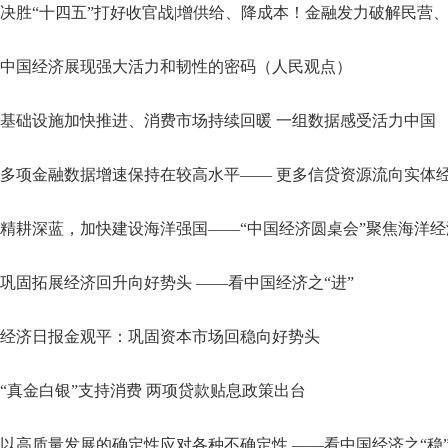
决胜“十四五”打好收官战|增供给、降成本！金融发力破解民营
中国经济展现强大活力和韧性的密码（人民观点）
基础设施加快推进、消费市场持续回暖 一组数据感受活力中国
多项金融数据增速保持在较高水平—— 更多信贷资源流向实体
精耕深蓝，加快建设海洋强国——“中国经济圆桌会”聚焦海洋
巩固拓展经济回升向好势头 ——看中国经济之“进”
经济日报金观平：巩固资本市场回稳向好势头
“真金白银”支持消费 两项贷款贴息政策出台
以高质量发展的确定性应对各种不确定性 ——看中国经济之“稳