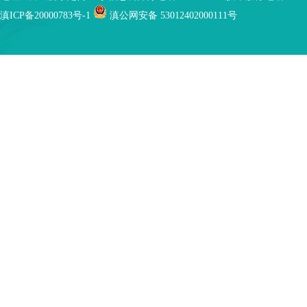
滇ICP备20000783号-1
滇公网安备 53012402000111号