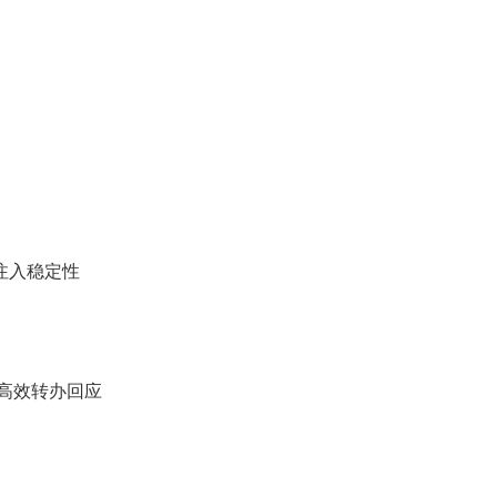
注入稳定性
）
高效转办回应