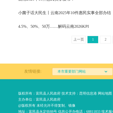
小菌子话大民生丨云南2025年10件惠民实事全部办结
4.5%、50%、50万……解码云南2026KPI
上一页
1
2
友情链接:
本市重要部门网站
版权所有：富民县人民政府 技术支持：
昆明信息港
网站地图
主办单位：富民县人民政府
@版权所有 未经允许不得复制、镜像
地址：富民县永定街88号 信息公开办电话：68811833 技术服务