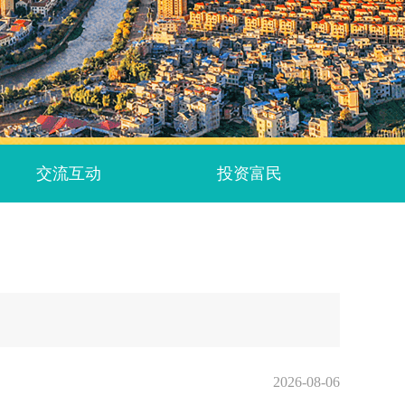
交流互动
投资富民
2026-08-06