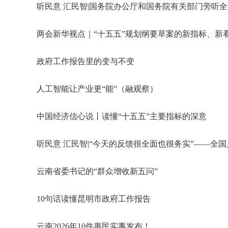
听民意 汇民智|国务院办公厅和国务院有关部门旁听
两会新华视点｜“十五五”规划纲要草案的新指标、新
政府工作报告里的变与不变
人工智能让产业更“能”（融观察）
中国经济信心说丨读懂“十五五”主要指标的深意
听民意 汇民智|“今天的反馈很全面也很务实”——
云南省委书记的“群众增收新五问”
10句话读懂昆明市政府工作报告
云南2026年10件惠民实事发布！