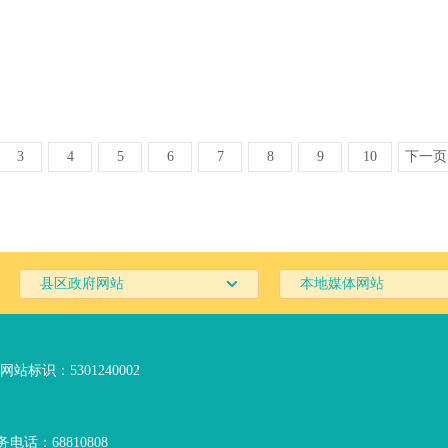
3
4
5
6
7
8
9
10
下一页
县区政府网站
本地媒体网站
网站标识：5301240002
电话：68810808