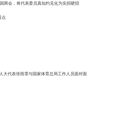
全国两会，将代表委员真知灼见化为实招硬招
看点
全国人大代表张雨霏与国家体育总局工作人员面对面