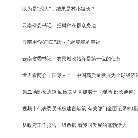
以为是“泥人”，结果是村小组长？
云南省委书记：把树种在群众身边
云南用“家门口”就业托起稳稳的幸福
云南省委书记：农民增收始终是第一位的任务
世界看两会丨国际人士：中国高质量发展为全球经济
第二场部长通道 回应关切真抓实干（现场·部长通道
视频丨代表委员积极建言献策 有关部门全面记录梳理
从政府工作报告一组数据 看我国发展的蓬勃活力