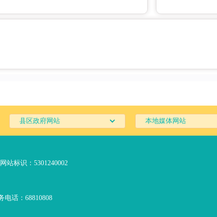
县区政府网站
本地媒体网站
网站标识：5301240002
电话：68810808