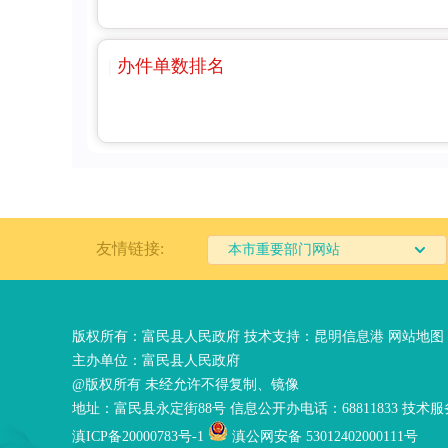
|
办件单数排名
友情链接:
本市重要部门网站
版权所有：富民县人民政府 技术支持：
昆明信息港
网站地图
主办单位：富民县人民政府
@版权所有 未经允许不得复制、镜像
地址：富民县永定街88号 信息公开办电话：68811833 技术服务
滇ICP备20000783号-1
滇公网安备 53012402000111号