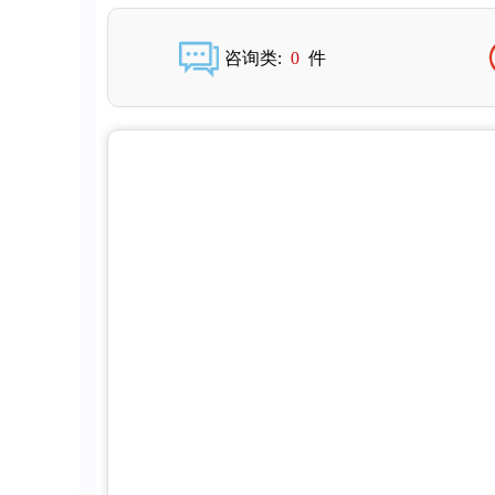
咨询类:
0
件