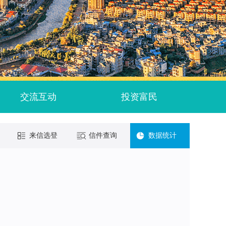
交流互动
投资富民
来信选登
信件查询
数据统计