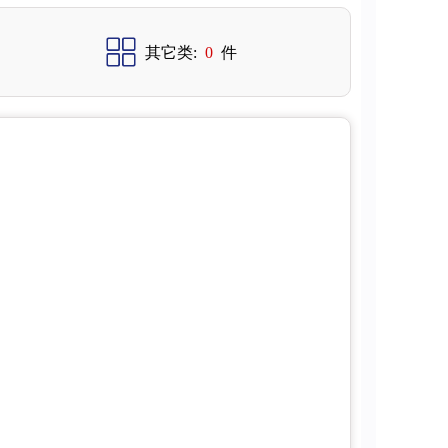
其它类:
0
件