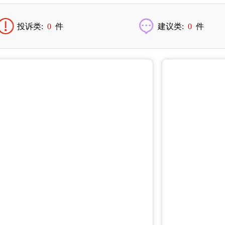
投诉类:
0
件
建议类:
0
件