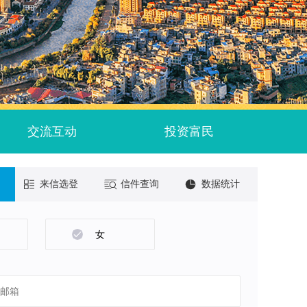
交流互动
投资富民
来信选登
信件查询
数据统计
女