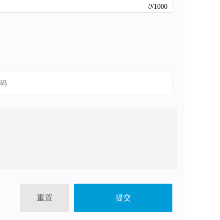
0
/
1000