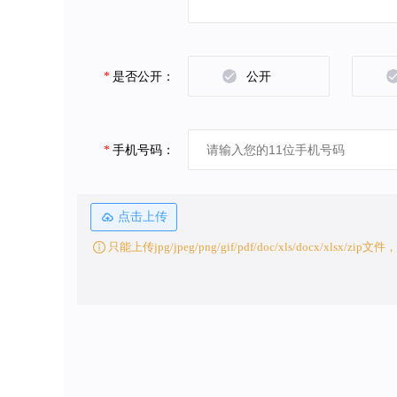
*
是否公开：
公开
*
手机号码：
点击上传
只能上传jpg/jpeg/png/gif/pdf/doc/xls/docx/xlsx