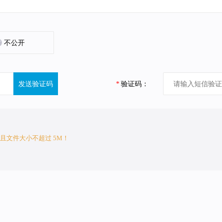
不公开
发送验证码
*
验证码：
/zip文件，且文件大小不超过 5M！