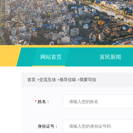
网站首页
富民新闻
首页
>
交流互动
>
领导信箱
>
我要写信
*
姓名：
身份证号：