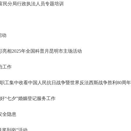
局富民分局行政执法人员专题培训
启动
亮相2025年全国科普月昆明市主场活动
治工作
部职工集中收看中国人民抗日战争暨世界反法西斯战争胜利80周
好“七夕”婚姻登记服务工作
安全隐患
送奖到岗”活动