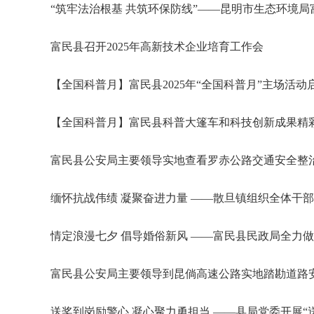
“筑牢法治根基 共筑环保防线”——昆明市生态环境
富民县召开2025年高新技术企业培育工作会
【全国科普月】富民县2025年“全国科普月”主场活动
【全国科普月】富民县科普大篷车和科技创新成果精彩
富民县公安局主要领导实地查看罗赤公路交通安全整
缅怀抗战伟绩 凝聚奋进力量 ——散旦镇组织全体干
情定浪漫七夕 倡导婚俗新风 ——富民县民政局全力做
富民县公安局主要领导到昆倘高速公路实地踏勘道路
送奖到岗励警心 凝心聚力勇担当 ——县局党委开展“