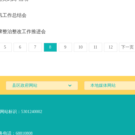
汛工作总结会
牌整治整改工作推进会
5
6
7
8
9
10
11
12
下一页
县区政府网站
本地媒体网站
网站标识：5301240002
电话：68810808