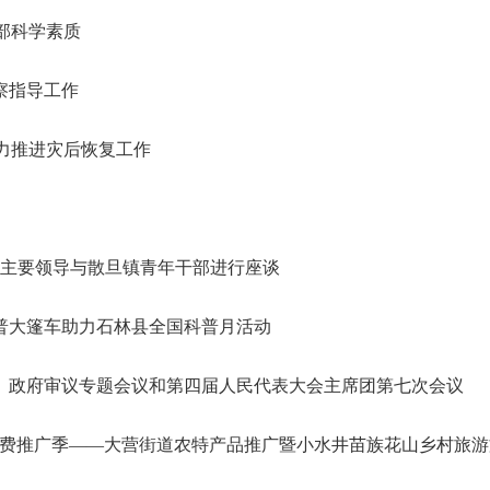
部科学素质
察指导工作
全力推进灾后恢复工作
部主要领导与散旦镇青年干部进行座谈
普大篷车助力石林县全国科普月活动
年）》政府审议专题会议和第四届人民代表大会主席团第七次会议
促消费推广季——大营街道农特产品推广暨小水井苗族花山乡村旅