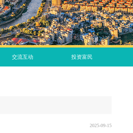
交流互动
投资富民
2025-09-15