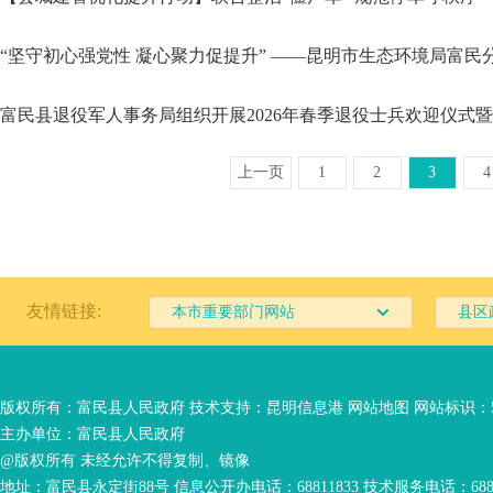
“坚守初心强党性 凝心聚力促提升” ——昆明市生态环境局富
富民县退役军人事务局组织开展2026年春季退役士兵欢迎仪式
上一页
1
2
3
4
友情链接:
本市重要部门网站
县区
版权所有：富民县人民政府 技术支持：
昆明信息港
网站地图
网站标识：53
主办单位：富民县人民政府
@版权所有 未经允许不得复制、镜像
地址：富民县永定街88号 信息公开办电话：68811833 技术服务电话：6881