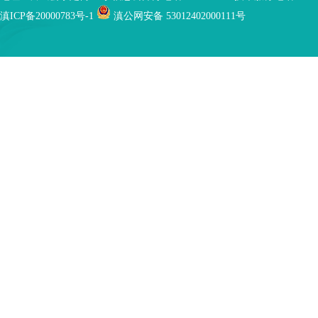
滇ICP备20000783号-1
滇公网安备 53012402000111号