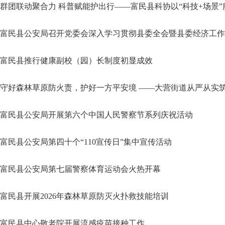
群团联动聚合力 科普赋能护出行——富民县科协以“科技+场景
富民县公安局召开党委会深入学习贯彻县委全会暨县委经济工作
富民县推行健康副校（园）长制度初显成效
守好森林草原防火责，护好一方平安境 ——大营街道从严从实
富民县公安局开展第六个中国人民警察节系列庆祝活动
富民县公安局第四十个“110宣传日”集中宣传活动
富民县公安局第七届警察体育运动会火热开幕
富民县开展2026年森林草原防灭火扑救技能培训
富民县中心敬老院开展流感疫苗接种工作