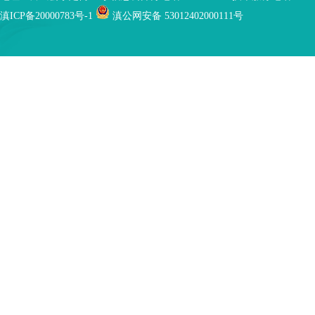
滇ICP备20000783号-1
滇公网安备 53012402000111号