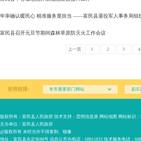
年审确认暖民心 精准服务显担当 ——富民县退役军人事务局
富民县召开元旦节期间森林草原防灭火工作会议
上一页
1
2
3
4
友情链接:
本市重要部门网站
县区
版权所有：富民县人民政府 技术支持：
昆明信息港
网站地图
网站标识：53
主办单位：富民县人民政府
@版权所有 未经允许不得复制、镜像
地址：富民县永定街88号 信息公开办电话：68811833 技术服务电话：6881