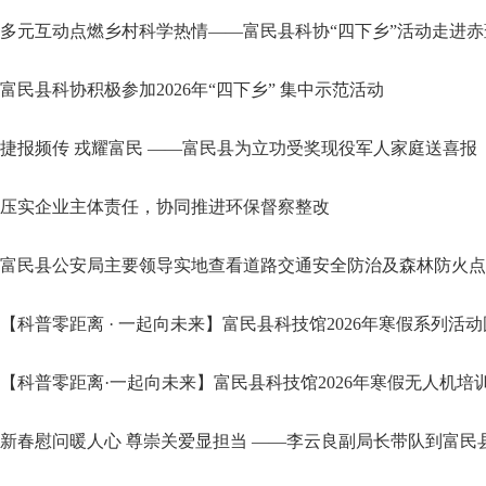
多元互动点燃乡村科学热情——富民县科协“四下乡”活动走进
富民县科协积极参加2026年“四下乡” 集中示范活动
捷报频传 戎耀富民 ——富民县为立功受奖现役军人家庭送喜报
压实企业主体责任，协同推进环保督察整改
富民县公安局主要领导实地查看道路交通安全防治及森林防火点
【科普零距离 · 一起向未来】富民县科技馆2026年寒假系列活
【科普零距离·一起向未来】富民县科技馆2026年寒假无人机培
新春慰问暖人心 尊崇关爱显担当 ——李云良副局长带队到富民