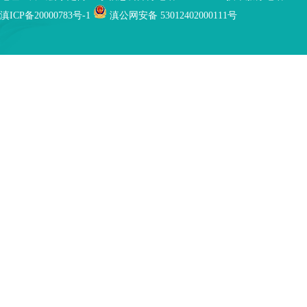
滇ICP备20000783号-1
滇公网安备 53012402000111号