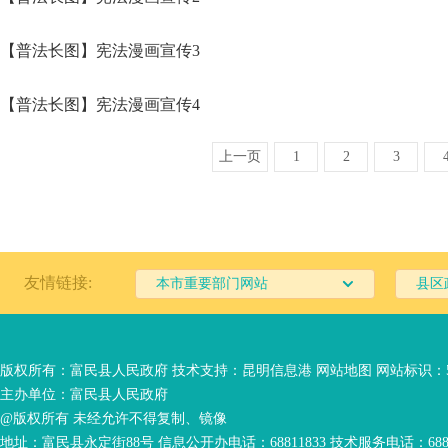
【普法长图】宪法漫画宣传3
【普法长图】宪法漫画宣传4
上一页
1
2
3
友情链接:
本市重要部门网站
县区
版权所有：富民县人民政府 技术支持：
昆明信息港
网站地图
网站标识：53
主办单位：富民县人民政府
@版权所有 未经允许不得复制、镜像
地址：富民县永定街88号 信息公开办电话：68811833 技术服务电话：6881