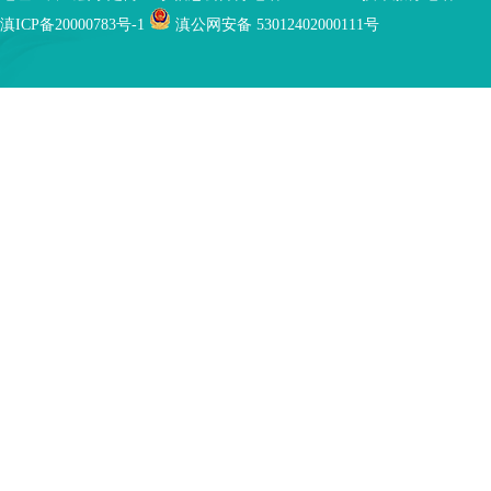
滇ICP备20000783号-1
滇公网安备 53012402000111号