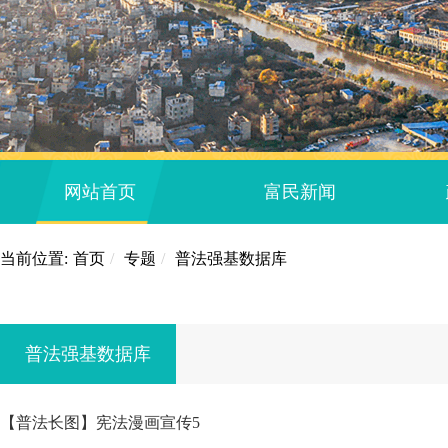
网站首页
富民新闻
当前位置:
首页
/
专题
/
普法强基数据库
普法强基数据库
【普法长图】宪法漫画宣传5