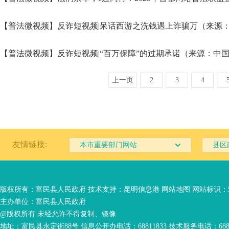
【普法微视频】反诈短视频|呆话西游之洗钱遇上诈骗万（来源
【普法微视频】反诈短视频|“百万保障”的过期承诺（来源：中
上一页
2
3
4
友情链接:
本市重要部门网站
县区
版权所有：富民县人民政府 技术支持：
昆明信息港
网站地图
网站标识：53
主办单位：富民县人民政府
@版权所有 未经允许不得复制、镜像
地址：富民县永定街88号 信息公开办电话：68811833 技术服务电话：6881