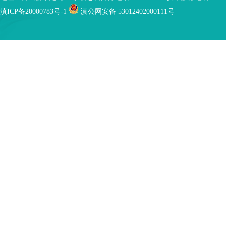
滇ICP备20000783号-1
滇公网安备 53012402000111号