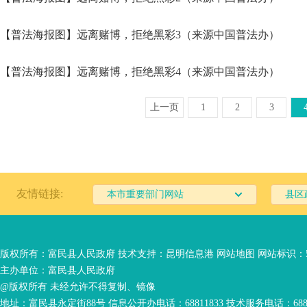
【普法海报图】远离赌博，拒绝黑彩3（来源中国普法办）
【普法海报图】远离赌博，拒绝黑彩4（来源中国普法办）
上一页
1
2
3
友情链接:
本市重要部门网站
县区
版权所有：富民县人民政府 技术支持：
昆明信息港
网站地图
网站标识：53
主办单位：富民县人民政府
@版权所有 未经允许不得复制、镜像
地址：富民县永定街88号 信息公开办电话：68811833 技术服务电话：6881