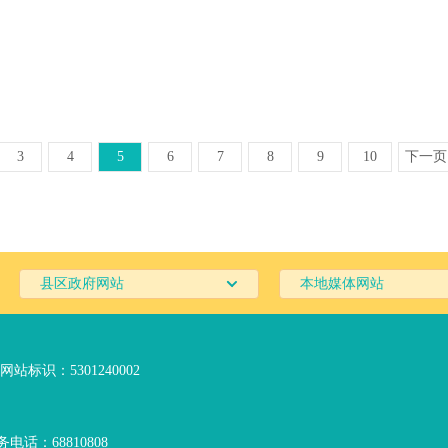
3
4
5
6
7
8
9
10
下一页
县区政府网站
本地媒体网站
网站标识：5301240002
电话：68810808