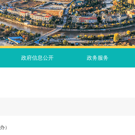
政府信息公开
政务服务
法办）