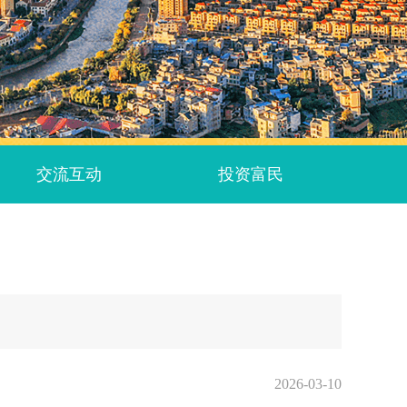
交流互动
投资富民
2026-03-10