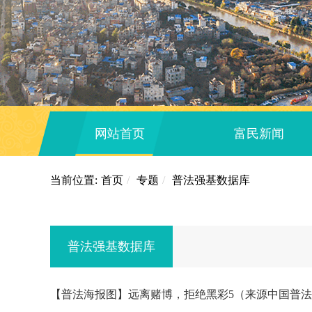
网站首页
富民新闻
当前位置:
首页
/
专题
/
普法强基数据库
普法强基数据库
【普法海报图】远离赌博，拒绝黑彩5（来源中国普