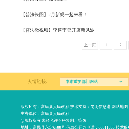
【普法长图】2月新规一起来看！
【普法微视频】李逵李鬼开店新风波
上一页
1
2
友情链接:
本市重要部门网站
版权所有：富民县人民政府 技术支持：
昆明信息港
网站地图
主办单位：富民县人民政府
@版权所有 未经允许不得复制、镜像
地址：富民县永定街88号 信息公开办电话：68811833 技术服务