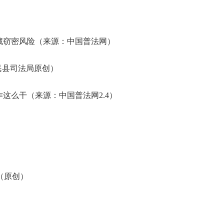
藏窃密风险（来源：中国普法网）
民县司法局原创）
作这么干（来源：中国普法网2.4）
（原创）