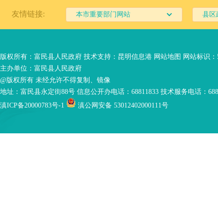
友情链接:
本市重要部门网站
县区
版权所有：富民县人民政府 技术支持：
昆明信息港
网站地图
网站标识：53
主办单位：富民县人民政府
@版权所有 未经允许不得复制、镜像
地址：富民县永定街88号 信息公开办电话：68811833 技术服务电话：6881
滇ICP备20000783号-1
滇公网安备 53012402000111号