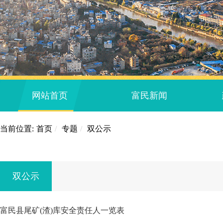
网站首页
富民新闻
当前位置:
首页
/
专题
/
双公示
双公示
富民县尾矿(渣)库安全责任人一览表