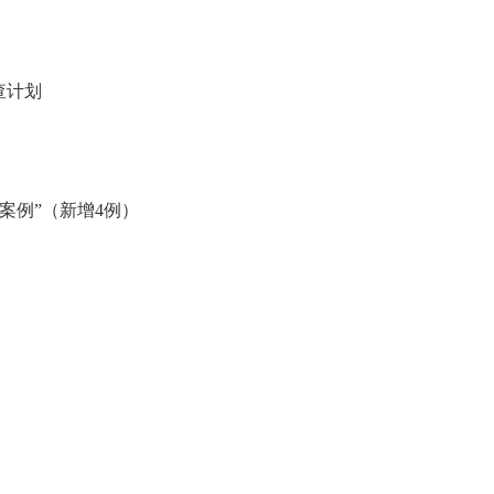
查计划
案例”（新增4例）