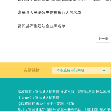
富民县人民法院失信被执行人黑名单
富民县严重违法企业黑名单
上一页
友情链接:
本市重要部门网站
版权所有：富民县人民政府 技术支持：
昆明信息港
网站地图
主办单位：富民县人民政府
@版权所有 未经允许不得复制、镜像
地址：富民县永定街88号 信息公开办电话：68811833 技术服务