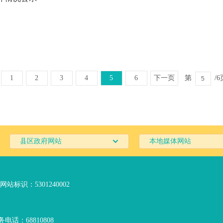
1
2
3
4
5
6
下一页
第
/
县区政府网站
本地媒体网站
网站标识：5301240002
电话：68810808