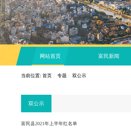
网站首页
富民新闻
当前位置:
首页
/
专题
/
双公示
双公示
富民县2021年上半年红名单