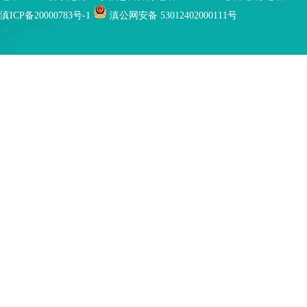
滇ICP备20000783号-1
滇公网安备 53012402000111号