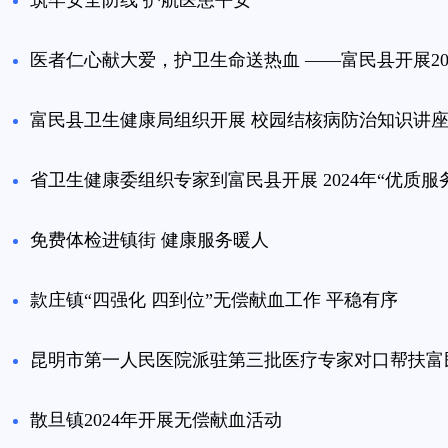
筑牢安全防线 护航医患平安
医者仁心献大爱，护卫生命送热血 ——富民县开展20
富民县卫生健康局组织开展 校园结核病防治知识讲
省卫生健康委组织专家到富民县开展 2024年“优质服
免费体检进镇街 健康服务暖人
款庄镇“四强化 四到位”无偿献血工作 平稳有序
昆明市第一人民医院派驻第三批医疗专家对口帮扶富
散旦镇2024年开展无偿献血活动