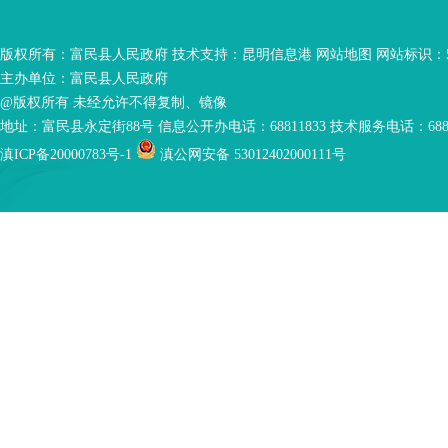
版权所有：富民县人民政府 技术支持：
昆明信息港
网站地图
网站标识：53
主办单位：富民县人民政府
@版权所有 未经允许不得复制、镜像
地址：富民县永定街88号 信息公开办电话：68811833 技术服务电话：6881
滇ICP备20000783号-1
滇公网安备 53012402000111号