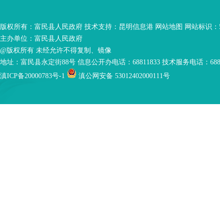
版权所有：富民县人民政府 技术支持：
昆明信息港
网站地图
网站标识：53
主办单位：富民县人民政府
@版权所有 未经允许不得复制、镜像
地址：富民县永定街88号 信息公开办电话：68811833 技术服务电话：6881
滇ICP备20000783号-1
滇公网安备 53012402000111号