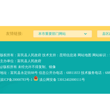
友情链接:
本市重要部门网站
县区
版权所有：富民县人民政府 技术支持：
昆明信息港
网站地图
网站标识：53
主办单位：富民县人民政府
@版权所有 未经允许不得复制、镜像
地址：富民县永定街88号 信息公开办电话：68811833 技术服务电话：6881
滇ICP备20000783号-1
滇公网安备 53012402000111号