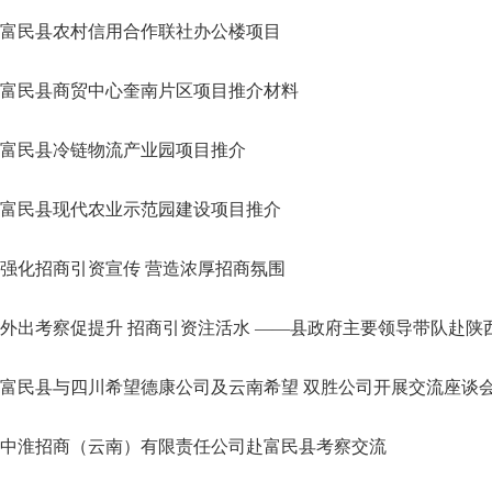
富民县农村信用合作联社办公楼项目
富民县商贸中心奎南片区项目推介材料
富民县冷链物流产业园项目推介
富民县现代农业示范园建设项目推介
强化招商引资宣传 营造浓厚招商氛围
外出考察促提升 招商引资注活水 ——县政府主要领导带队赴陕
富民县与四川希望德康公司及云南希望 双胜公司开展交流座谈
中淮招商（云南）有限责任公司赴富民县考察交流