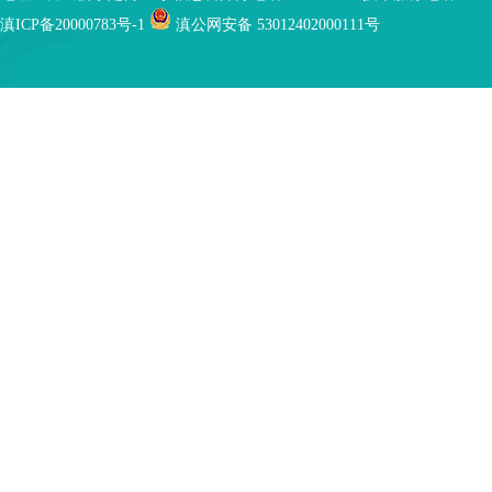
滇ICP备20000783号-1
滇公网安备 53012402000111号