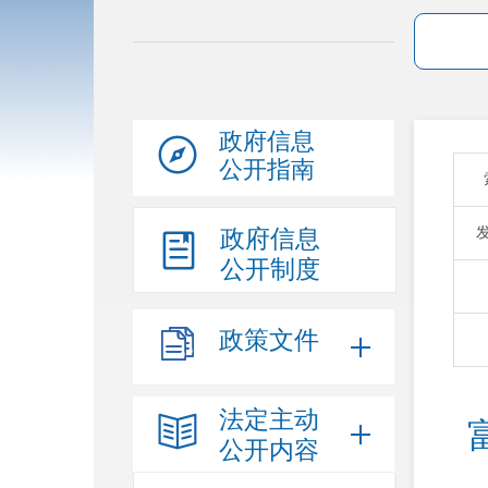
政府信息
公开指南
政府信息
公开制度
政策文件
法定主动
公开内容