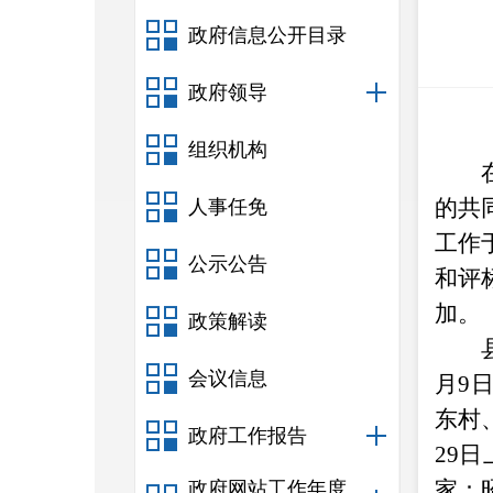
政府信息公开目录
政府领导
组织机构
的共
人事任免
工作
公示公告
和评
加。
政策解读
会议信息
月9
东村
政府工作报告
29
家：
政府网站工作年度