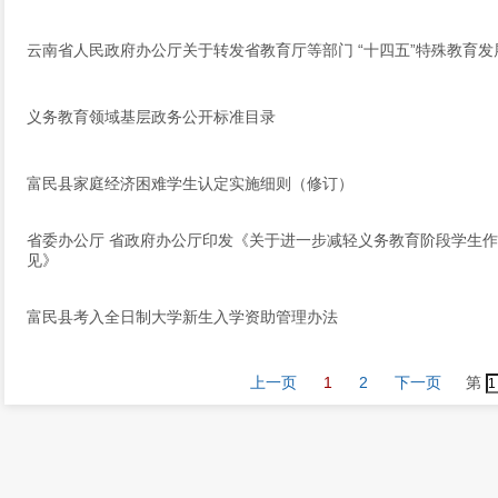
云南省人民政府办公厅关于转发省教育厅等部门 “十四五”特殊教育
义务教育领域基层政务公开标准目录
富民县家庭经济困难学生认定实施细则（修订）
省委办公厅 省政府办公厅印发《关于进一步减轻义务教育阶段学生
见》
富民县考入全日制大学新生入学资助管理办法
上一页
1
2
下一页
第