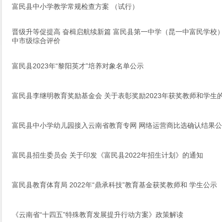
富民县中小学教学常规检查方案 （试行）
晋级升等促提高 奋楫启航续新篇 富民县第一中学（昆一中富民学校
中市级综合评价
富民县2023年“黎阳英才”培养对象名单公示
富民县李继明教育奖励基金会 关于表彰奖励2023年获奖教师和学生
富民县中小学幼儿园接入云南省教育专网 网络运营商比选确认结果
富民县招生委员会 关于印发《富民县2022年招生计划》的通知
富民县教育体育局 2022年“鼎承科技”教育基金获奖教师和 学生公示
《云南省“十四五”特殊教育发展提升行动方案》政策解读