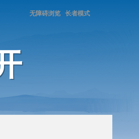
无障碍浏览
长者模式
开