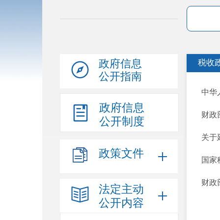
政府信息
税收
公开指南
中华
政府信息
财政
公开制度
关于
政策文件
国家
财政
法定主动
公开内容