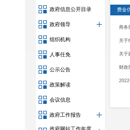
政府信息公开目录
费金
政府领导
商务
组织机构
关于
关于
人事任免
财政
公示公告
20
政策解读
会议信息
政府工作报告
政府网站工作年度