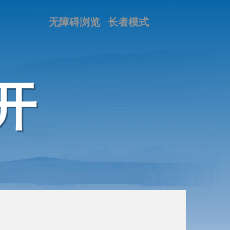
无障碍浏览
长者模式
开