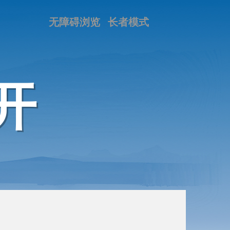
无障碍浏览
长者模式
开