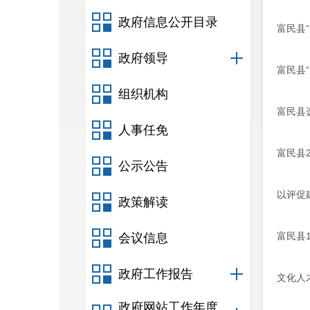
政府信息公开目录
富民县
政府领导
富民县
组织机构
富民县
人事任免
富民县
公示公告
以评促
政策解读
富民县
会议信息
政府工作报告
文化人
政府网站工作年度