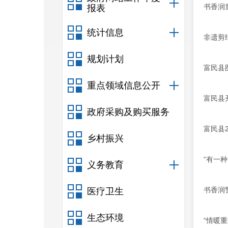
书香润
报表
统计信息
非遗剪
规划计划
富民县
重点领域信息公开
富民县
政府采购及购买服务
富民县
乡村振兴
“有一
义务教育
书香润
医疗卫生
生态环境
“情暖