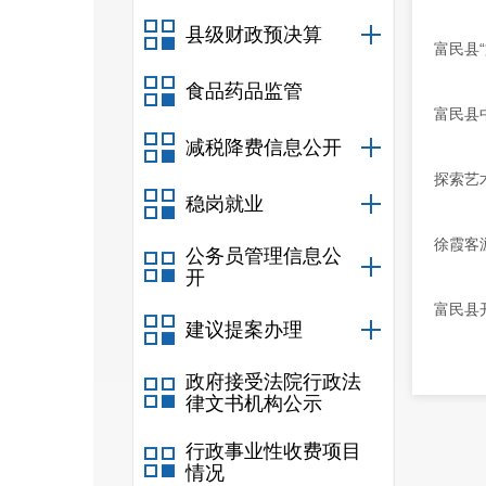
县级财政预决算
富民县
食品药品监管
富民县
减税降费信息公开
探索艺
稳岗就业
徐霞客
公务员管理信息公
开
富民县
建议提案办理
政府接受法院行政法
律文书机构公示
行政事业性收费项目
情况