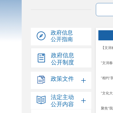
政府信息
公开指南
【文润
政府信息
公开制度
“文润春
政策文件
“相约“
“文化大
法定主动
公开内容
聚焦“