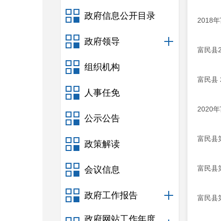
政府信息公开目录
201
政府领导
富民县
组织机构
富民县 
人事任免
202
公示公告
富民县
政策解读
富民县
会议信息
政府工作报告
富民县
政府网站工作年度