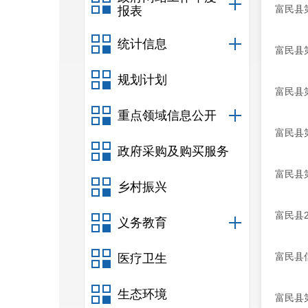
富民县
报表
统计信息
富民县
规划计划
富民县
重点领域信息公开
富民县
政府采购及购买服务
富民县
乡村振兴
富民县
义务教育
富民县
医疗卫生
生态环境
富民县