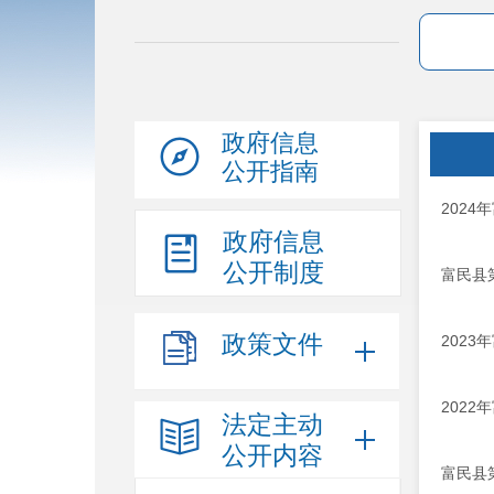
政府信息
公开指南
202
政府信息
公开制度
富民县
政策文件
202
202
法定主动
公开内容
富民县