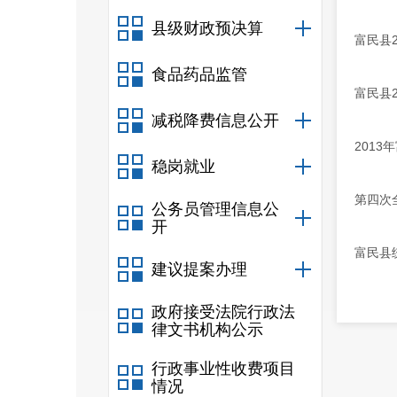
县级财政预决算
富民县
食品药品监管
富民县
减税降费信息公开
201
稳岗就业
第四次
公务员管理信息公
开
富民县
建议提案办理
政府接受法院行政法
律文书机构公示
行政事业性收费项目
情况