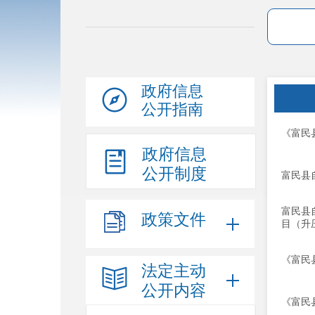
政府信息
公开指南
《富民
政府信息
公开制度
富民县
富民县
政策文件
目（升
《富民
法定主动
公开内容
《富民