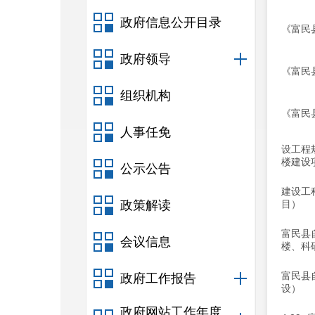
政府信息公开目录
《富民
政府领导
《富民
组织机构
《富民
人事任免
设工程
楼建设
公示公告
建设工
政策解读
目）
富民县
会议信息
楼、科
富民县
政府工作报告
设）
政府网站工作年度