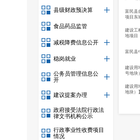
县级财政预决算
富民县
项目东
食品药品监管
建设工
地项目
减税降费信息公开
富民县中
稳岗就业
建设用地
公务员管理信息公
号地块
开
建设用
地块）
建议提案办理
政府接受法院行政法
律文书机构公示
行政事业性收费项目
情况