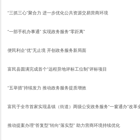
“三抓三心”聚合力 进一步优化公共资源交易营商环境
“一部手机办事通” 实现政务服务“零距离”
便民利企“优”无止境 开创政务服务新局面
富民县圆满完成首个“远程异地评标工位制”评标项目
“五举措”持续发力 推动政务服务提质增效
富民于全市首家实现县镇（街道）两级公安政务服务“一窗通办”改革
推动提案办理“答复型”转向“落实型” 助力营商环境持续优化