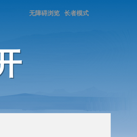
无障碍浏览
长者模式
开