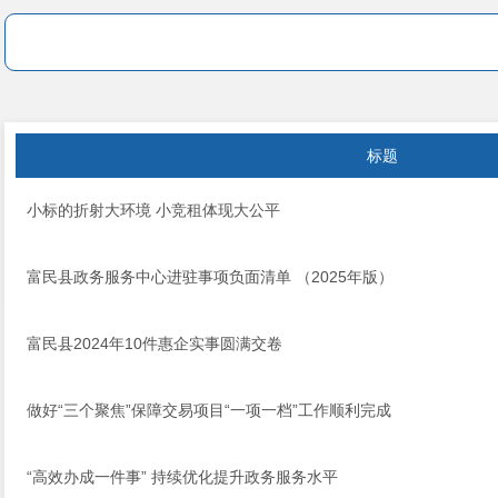
标题
小标的折射大环境 小竞租体现大公平
富民县政务服务中心进驻事项负面清单 （2025年版）
富民县2024年10件惠企实事圆满交卷
做好“三个聚焦”保障交易项目“一项一档”工作顺利完成
“高效办成一件事” 持续优化提升政务服务水平