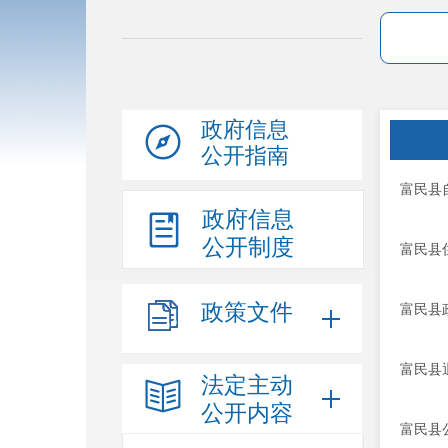
政府信息
公开指南
富民县
政府信息
公开制度
富民县
政策文件
富民县
富民县
法定主动
公开内容
富民县