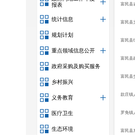
富民县
报表
统计信息
富民县
规划计划
富民县
重点领域信息公开
富民县
政府采购及购买服务
富民县
乡村振兴
款庄镇
义务教育
罗免镇
医疗卫生
生态环境
富民县