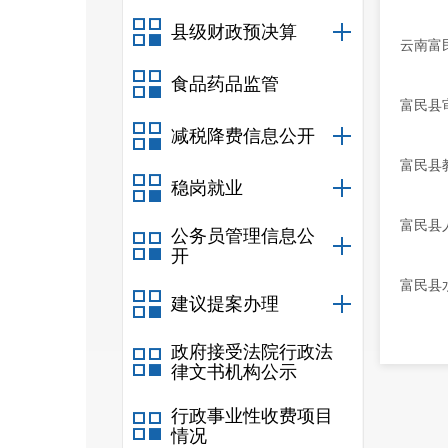
县级财政预决算
云南富
食品药品监管
富民县
减税降费信息公开
富民县
稳岗就业
富民县
公务员管理信息公
开
富民县
建议提案办理
政府接受法院行政法
律文书机构公示
行政事业性收费项目
情况