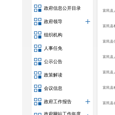
政府信息公开目录
富民县
政府领导
富民县
组织机构
富民县
人事任免
富民县
公示公告
富民县
政策解读
富民县
会议信息
政府工作报告
富民县
政府网站工作年度