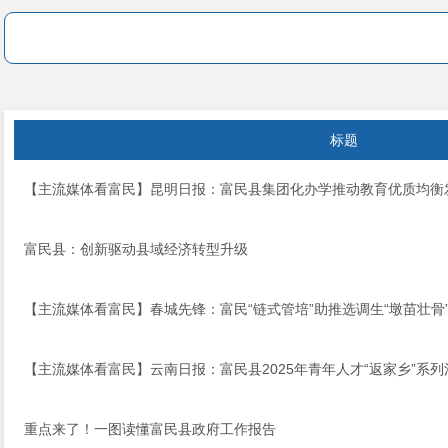
标题
【主流媒体看富民】昆明日报：富民县集团化办学推动教育优质均衡
富民县：创新驱动县域经济转型升级
【主流媒体看富民】春城先锋：富民“链式管培”助推选调生“墩苗壮骨
【主流媒体看富民】云南日报：富民县2025年青年人才“返家乡”系
重点来了！一图读懂富民县政府工作报告