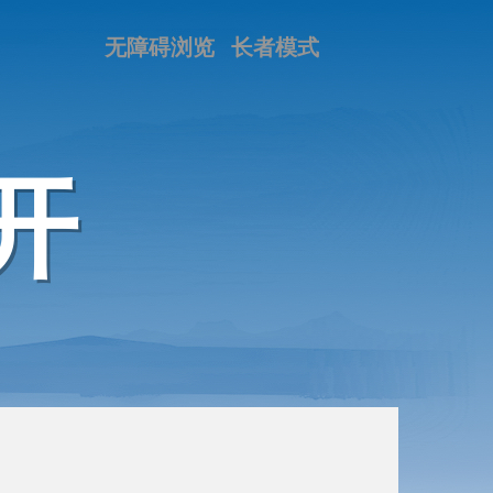
无障碍浏览
长者模式
开