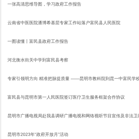
一张高清思维导图，学习政府工作报告
云南省中医医院潘博希基层专家工作站落户富民县人民医院
一图读懂丨富民县政府工作报告
河北衡水街关中学到富民县考察
专家引领明方向 精准把脉提质量 ——昆明市教科院到昆一中富民学
富民县与昆明市第一人民医院签订医疗卫生服务框架合作协议
昆明市广播电视局赴我县调研广播电视和网络视听节目宣传及非法卫
昆明市2023年“政府开放月”活动