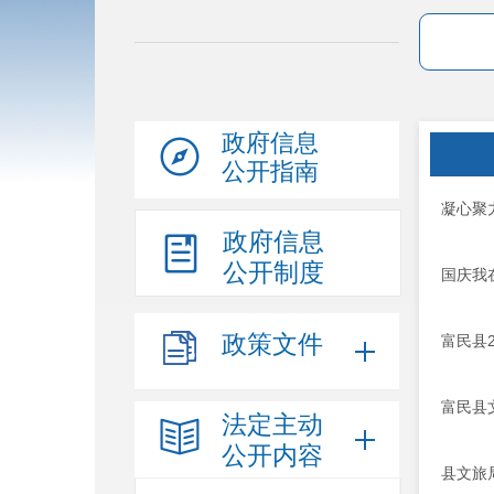
政府信息
公开指南
凝心聚
政府信息
公开制度
国庆我
政策文件
富民县
富民县
法定主动
公开内容
县文旅