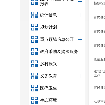
核酸检
报表
统计信息
富民县
规划计划
富民县
重点领域信息公开
富民县
政府采购及购买服务
疫苗服务
乡村振兴
送“苗
义务教育
工作
富民县
医疗卫生
生态环境
弘扬雷