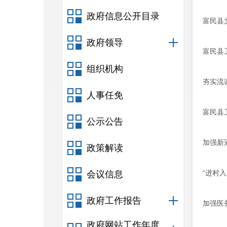
政府信息公开目录
富民县
政府领导
富民县
组织机构
夯实流
人事任免
富民县
公示公告
加强新
政策解读
“进村
会议信息
政府工作报告
加强医
政府网站工作年度