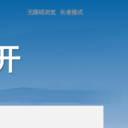
无障碍浏览
长者模式
开