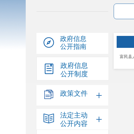
政府信息
公开指南
富民县
政府信息
公开制度
政策文件
法定主动
公开内容