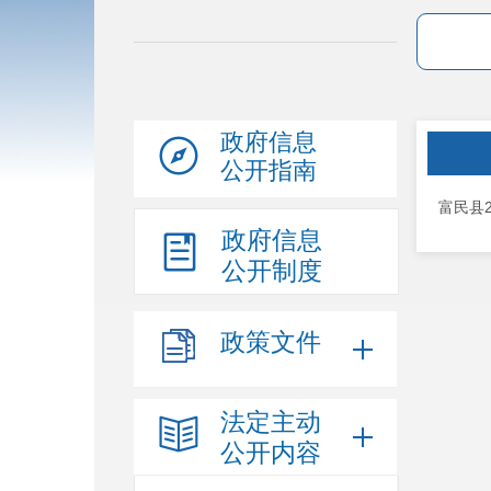
政府信息
公开指南
富民县
政府信息
公开制度
政策文件
法定主动
公开内容