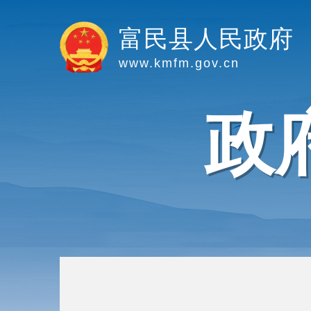
富民县人民政府
www.kmfm.gov.cn
政