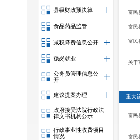
县级财政预决算
富民
食品药品监管
富民
富民
减税降费信息公开
稳岗就业
关于
公务员管理信息公
开
建议提案办理
重大
政府接受法院行政法
富民
律文书机构公示
行政事业性收费项目
情况
富民