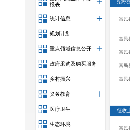
招标
报表
统计信息
富民
规划计划
富民
重点领域信息公开
富民
政府采购及购买服务
富民
乡村振兴
富民
义务教育
医疗卫生
征收
生态环境
富民