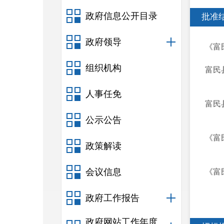
政府信息公开目录
批准
政府领导
《富
组织机构
富民
人事任免
富民
公示公告
《富
政策解读
会议信息
《富
政府工作报告
政府网站工作年度