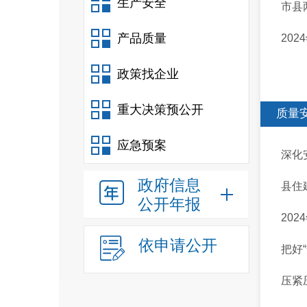
生产安全
市县
产品质量
20
政策找企业
重大决策预公开
质量
应急预案
深化
政府信息
县住
公开年报
20
依申请公开
把好“
压紧