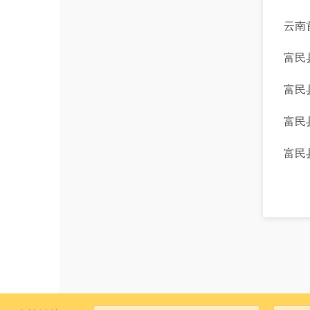
云南
富民
富民
富民县
富民