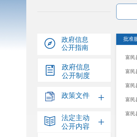
政府信息
批准
公开指南
富民
政府信息
富民
公开制度
富民
政策文件
富民
富民
法定主动
公开内容