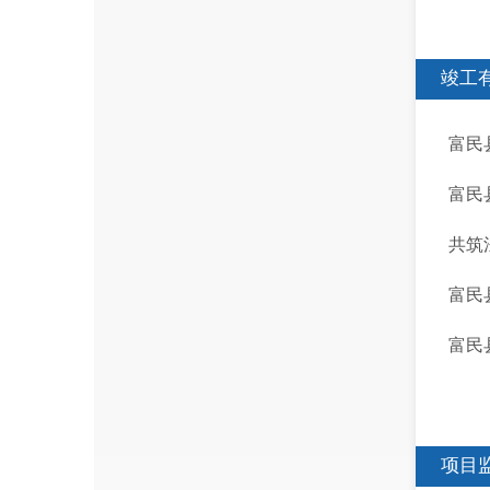
竣工
富民
富民
共筑
富民
富民
项目