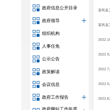
政府信息公开目录
富民县
政府领导
富民县
组织机构
202
人事任免
202
公示公告
202
政策解读
202
会议信息
政府工作报告
202
政府网站工作年度