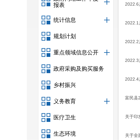
202
报表
统计信息
202
规划计划
202
重点领域信息公开
202
政府采购及购买服务
202
乡村振兴
富民县
义务教育
关于印
医疗卫生
生态环境
关于全