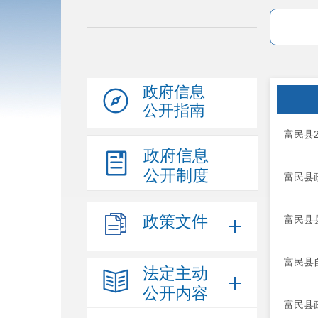
政府信息
公开指南
富民县
政府信息
公开制度
富民县
政策文件
富民县
富民县
法定主动
公开内容
富民县