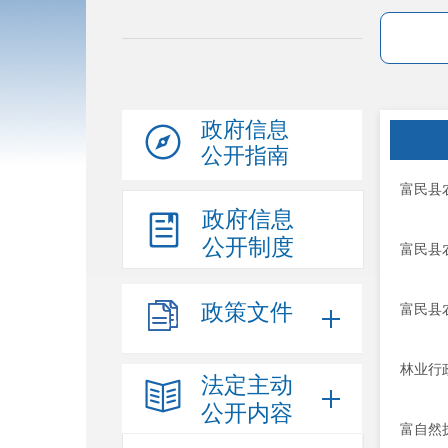
政府信息
公开指南
富民县
政府信息
公开制度
富民县
政策文件
富民县
林业行
法定主动
公开内容
富自然