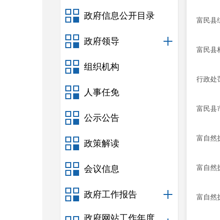
政府信息公开目录
富民县
政府领导
富民县
组织机构
行政处
人事任免
富民县
公示公告
富自然
政策解读
富自然
会议信息
政府工作报告
富自然
政府网站工作年度