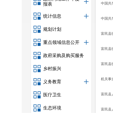
中国共
报表
统计信息
中国共
规划计划
富民县
重点领域信息公开
富民县
政府采购及购买服务
富民县
乡村振兴
机关事
义务教育
富民县
医疗卫生
生态环境
富民县