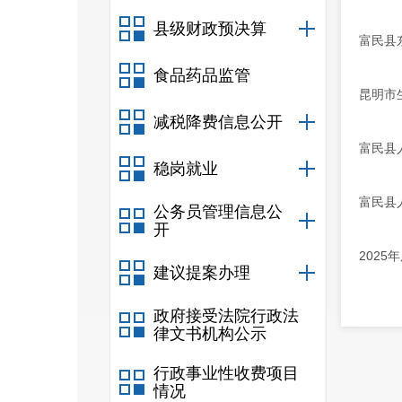
县级财政预决算
富民县
食品药品监管
昆明市
减税降费信息公开
富民县
稳岗就业
富民县
公务员管理信息公
开
202
建议提案办理
政府接受法院行政法
律文书机构公示
行政事业性收费项目
情况