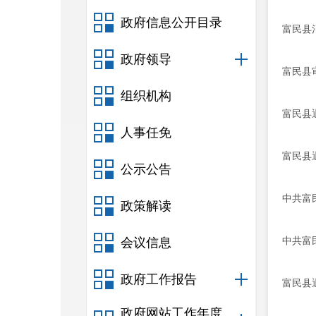
政府信息公开目录
富民县
政府领导
富民县
组织机构
富民县
人事任免
富民县
公示公告
中共富
政策解读
中共富
会议信息
政府工作报告
富民县
政府网站工作年度