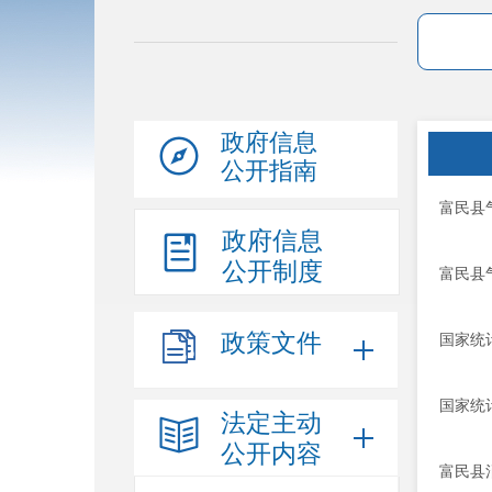
政府信息
公开指南
富民县
政府信息
公开制度
富民县
政策文件
国家统
国家统
法定主动
公开内容
富民县