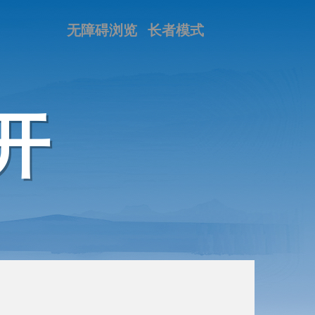
无障碍浏览
长者模式
开