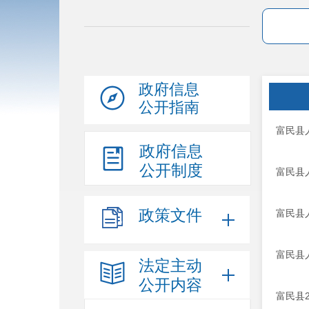
政府信息
公开指南
富民县
政府信息
公开制度
富民县
政策文件
富民县
富民县
法定主动
公开内容
富民县