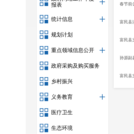
春节前
报表
统计信息
富民县
规划计划
富民县
重点领域信息公开
孙源副
政府采购及购买服务
富民县
乡村振兴
义务教育
医疗卫生
生态环境