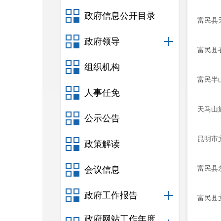
政府信息公开目录
富民县
政府领导
富民县
组织机构
富民半
人事任免
天马山
公示公告
昆明市
政策解读
富民县
会议信息
政府工作报告
富民县
政府网站工作年度