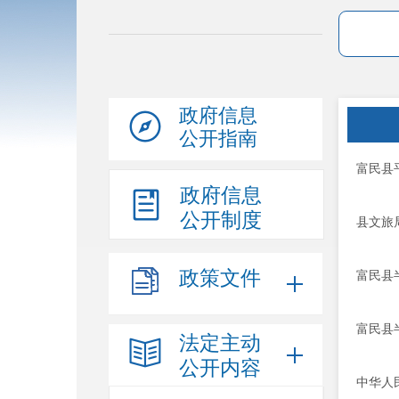
政府信息
公开指南
富民县
政府信息
公开制度
县文旅
政策文件
富民县
富民县
法定主动
公开内容
中华人