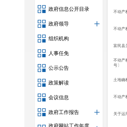
政府信息公开目录
不动产权
政府领导
不动产权
组织机构
富民县
人事任免
不动产
号〕
公示公告
土地确
政策解读
不动产
会议信息
政府工作报告
关于运
政府网站工作年度