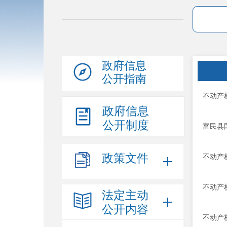
政府信息
公开指南
不动产
政府信息
公开制度
富民县国
政策文件
不动产
不动产
法定主动
公开内容
不动产