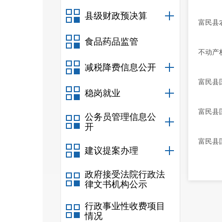
县级财政预决算
富民县
食品药品监管
不动产
减税降费信息公开
富民县
稳岗就业
富民县国
公务员管理信息公
开
富民县国
建议提案办理
政府接受法院行政法
律文书机构公示
行政事业性收费项目
情况