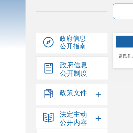
政府信息
公开指南
富民县
政府信息
公开制度
政策文件
法定主动
公开内容